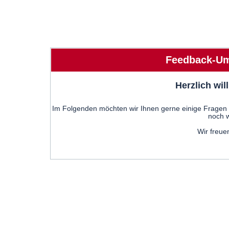
Feedback-Um
Herzlich wi
Im Folgenden möchten wir Ihnen gerne einige Fragen s
noch w
Wir freue